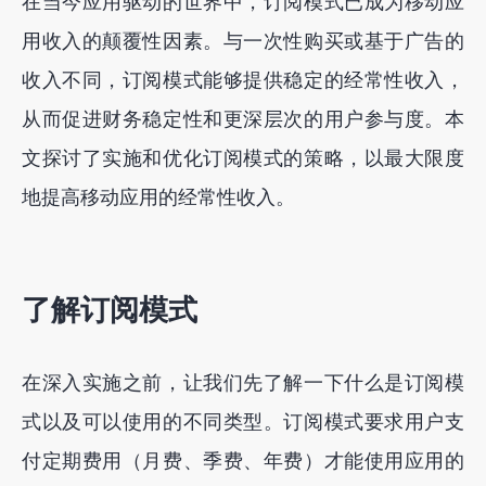
优化订阅模式以实现经常性收入
在当今应用驱动的世界中，订阅模式已成为移动应
用收入的颠覆性因素。与一次性购买或基于广告的
分析用户行为和反馈
收入不同，订阅模式能够提供稳定的经常性收入，
定价和功能的 A/B 测试
从而促进财务稳定性和更深层次的用户参与度。本
个性化和用户体验增强
文探讨了实施和优化订阅模式的策略，以最大限度
保留策略和减少客户流失
地提高移动应用的经常性收入。
结论
通过 FoxData 获取专业的应用营销服务
了解订阅模式
在深入实施之前，让我们先了解一下什么是订阅模
式以及可以使用的不同类型。订阅模式要求用户支
付定期费用（月费、季费、年费）才能使用应用的