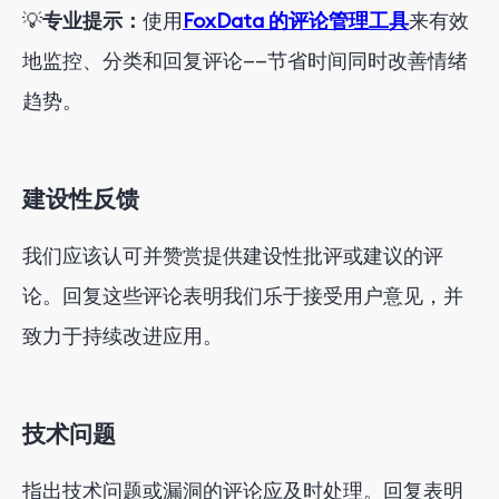
💡
专业提示：
使用
FoxData 的评论管理工具
来有效
地监控、分类和回复评论——节省时间同时改善情绪
趋势。
建设性反馈
我们应该认可并赞赏提供建设性批评或建议的评
论。回复这些评论表明我们乐于接受用户意见，并
致力于持续改进应用。
技术问题
指出技术问题或漏洞的评论应及时处理。回复表明