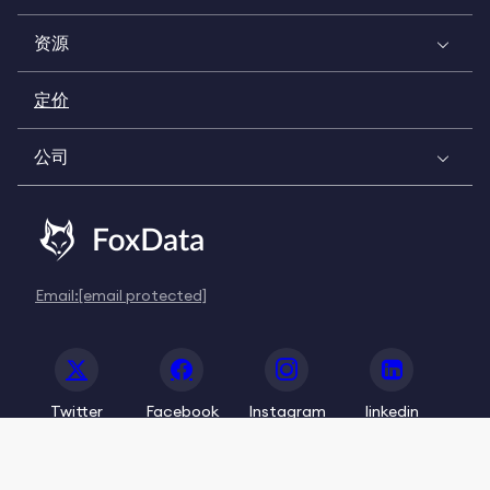
资源
定价
公司
Email:
[email protected]
Twitter
Facebook
Instagram
linkedin