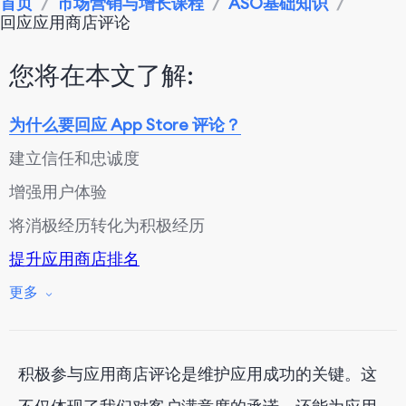
首页
/
市场营销与增长课程
/
ASO基础知识
/
回应应用商店评论
您将在本文了解:
为什么要回应 App Store 评论？
建立信任和忠诚度
增强用户体验
将消极经历转化为积极经历
提升应用商店排名
推动用户获取和保留
更多
哪些 App Store 评论需要回复？
负面评论
积极参与应用商店评论是维护应用成功的关键。这
建设性反馈