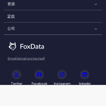
资源
定价
公司
Email:
[email protected]
Twitter
Facebook
Instagram
linkedin