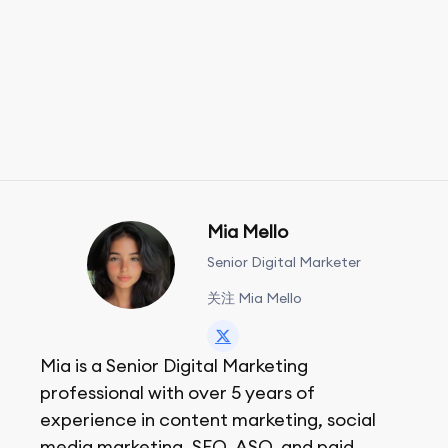
Mia Mello
Senior Digital Marketer
关注 Mia Mello
Mia is a Senior Digital Marketing
professional with over 5 years of
experience in content marketing, social
media marketing, SEO, ASO, and paid