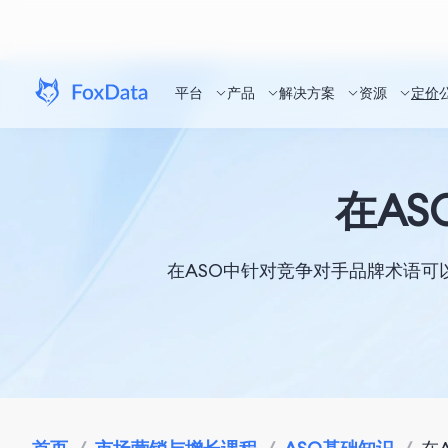
平台
产品
解决方案
资源
定价
在A
在ASO中针对竞争对手品牌术语