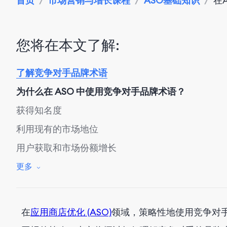
首页
/
市场营销与增长课程
/
ASO基础知识
/
在
您将在本文了解:
了解竞争对手品牌术语
为什么在 ASO 中使用竞争对手品牌术语？
获得知名度
利用现有的市场地位
用户获取和市场份额增长
如何在 ASO 中使用竞争对手品牌术语
更多
关键词研究与选择
创意元数据优化
在
应用商店优化 (ASO)
领域，策略性地使用竞争对
监控性能并调整