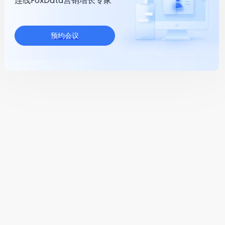
连线FoxData营销增长专家
预约会议