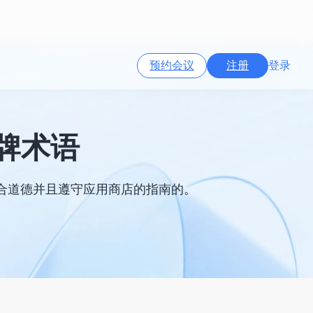
预约会议
注册
登录
牌术语
合道德并且遵守应用商店的指南的。