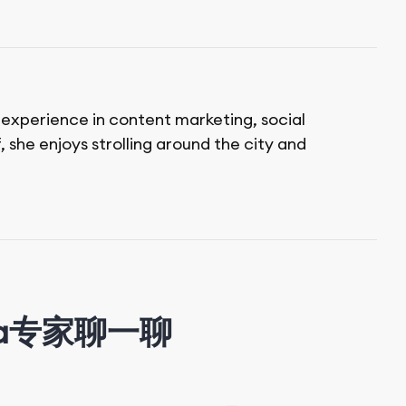
f experience in content marketing, social
 she enjoys strolling around the city and
a专家聊一聊