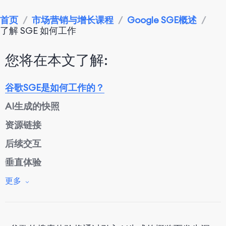
首页
/
市场营销与增长课程
/
Google SGE概述
/
了解 SGE 如何工作
您将在本文了解:
谷歌SGE是如何工作的？
AI生成的快照
资源链接
后续交互
垂直体验
搜索广告整合
更多
创造力和生产力
图像生成