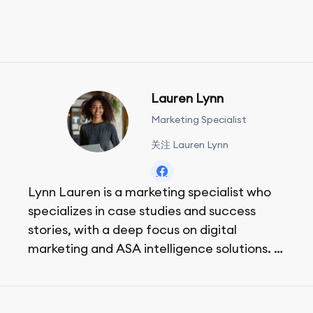
Lauren Lynn
Marketing Specialist
关注 Lauren Lynn
Lynn Lauren is a marketing specialist who
specializes in case studies and success
stories, with a deep focus on digital
marketing and ASA intelligence solutions.
She loves music, dancing, and food!