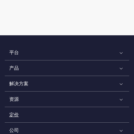
平台
产品
解决方案
资源
定价
公司