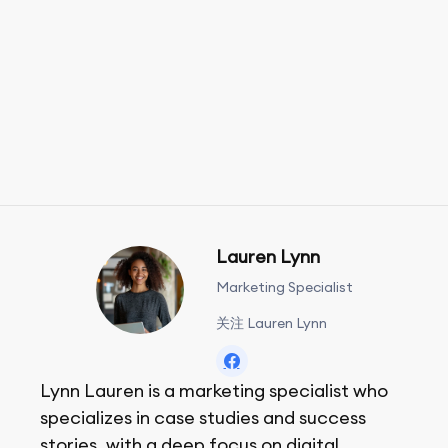
Lauren Lynn
Marketing Specialist
关注 Lauren Lynn
Lynn Lauren is a marketing specialist who
specializes in case studies and success
stories, with a deep focus on digital