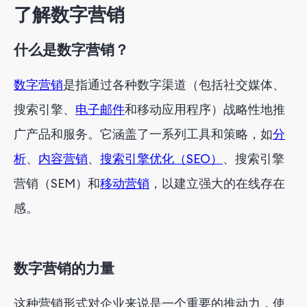
了解数字营销
了解数字营销关键绩效指标
KPI在数字营销优化中的作用
什么是数字营销？
数字营销
是指通过各种数字渠道（包括社交媒体、
搜索引擎、
电子邮件
和移动应用程序）战略性地推
广产品和服务。它涵盖了一系列工具和策略，如
分
析
、
内容营销
、
搜索引擎优化（SEO）
、搜索引擎
营销（SEM）和
移动营销
，以建立强大的在线存在
感。
数字营销的力量
这种营销形式对企业来说是一个重要的推动力，使