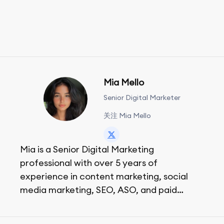
Mia Mello
Senior Digital Marketer
关注 Mia Mello
Mia is a Senior Digital Marketing
professional with over 5 years of
experience in content marketing, social
media marketing, SEO, ASO, and paid
advertising. On her days off, she enjoys
strolling around the city and sipping a