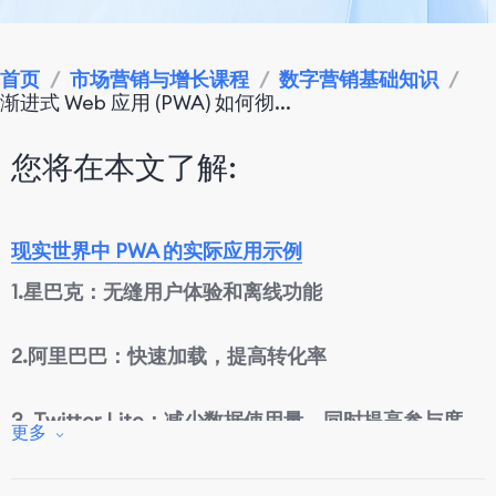
首页
/
市场营销与增长课程
/
数字营销基础知识
/
渐进式 Web 应用 (PWA) 如何彻...
您将在本文了解:
现实世界中 PWA 的实际应用示例
1.
星巴克：无缝用户体验和离线功能
2.
阿里巴巴：快速加载，提高转化率
3.
Twitter Lite：减少数据使用量，同时提高参与度
更多
4.
Uber：简化叫车体验