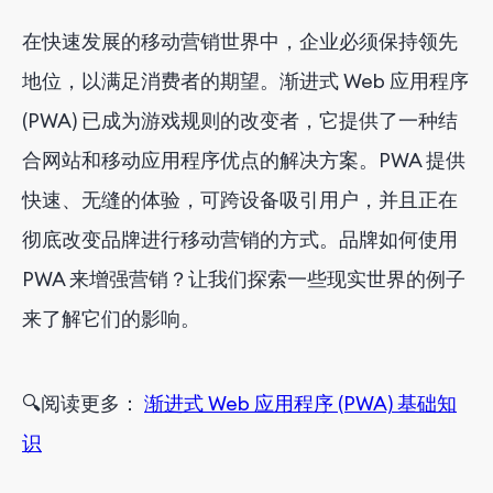
在快速发展的移动营销世界中，企业必须保持领先
5.
Trivago：提供类似应用程序的体验，加载时间更快
地位，以满足消费者的期望。渐进式 Web 应用程序
PWA 的主要优势
(PWA) 已成为游戏规则的改变者，它提供了一种结
合网站和移动应用程序优点的解决方案。PWA 提供
如何利用 PWA 进行移动营销
快速、无缝的体验，可跨设备吸引用户，并且正在
彻底改变品牌进行移动营销的方式。品牌如何使用
挑战和注意事项
PWA 来增强营销？让我们探索一些现实世界的例子
PWA 的未来
来了解它们的影响。
🔍
阅读更多：
渐进式 Web 应用程序 (PWA) 基础知
识