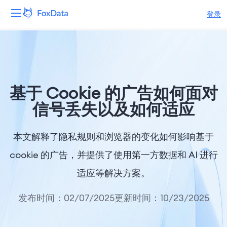
登录
平台
产品
基于 Cookie 的广告如何面对
解决方案
信号丢失以及如何适应
资源
本文解释了隐私规则和浏览器的变化如何影响基于
定价
cookie 的广告，并提供了使用第一方数据和 AI 进行
适应等解决方案。
公司
发布时间：02/07/2025
更新时间：10/23/2025