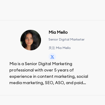
Mia Mello
Senior Digital Marketer
关注 Mia Mello
Mia is a Senior Digital Marketing
professional with over 5 years of
experience in content marketing, social
media marketing, SEO, ASO, and paid
advertising. On her days off, she enjoys
strolling around the city and sipping a
matcha latte.