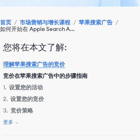
首页
/
市场营销与增长课程
/
苹果搜索广告
/
如何开始在 Apple Search A...
您将在本文了解:
理解苹果搜索广告的竞价
竞价在苹果搜索广告中的步骤指南
1.
设置您的活动
2.
设置您的竞价
3.
竞价策略
4.
监控和优化竞价
更多
结论