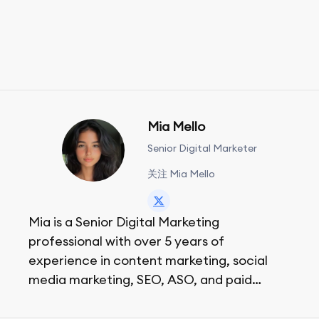
Mia Mello
Senior Digital Marketer
关注 Mia Mello
Mia is a Senior Digital Marketing
professional with over 5 years of
experience in content marketing, social
media marketing, SEO, ASO, and paid
advertising. On her days off, she enjoys
strolling around the city and sipping a