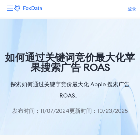
登录
平台
产品
如何通过关键词竞价最大化苹
解决方案
果搜索广告 ROAS
资源
探索如何通过关键字竞价最大化 Apple 搜索广告
定价
ROAS。
公司
发布时间：11/07/2024
更新时间：10/23/2025