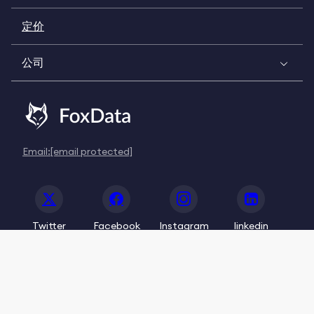
定价
公司
Email:
[email protected]
Twitter
Facebook
Instagram
linkedin
© 2020-2026 FoxData. All Rights Reserved.