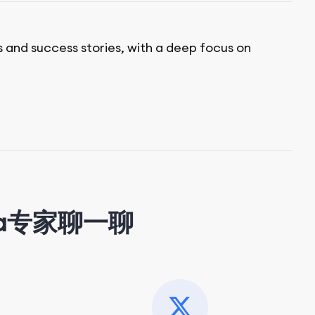
s and success stories, with a deep focus on
a专家聊一聊