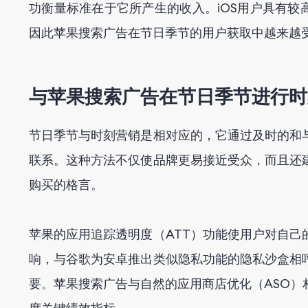
功衡量标准在于它所产生的收入。iOS用户具有较
利用人工智能和自动化提升苹果搜索广告活动
因此苹果搜索广告在节日季节的用户获取中越来越
与苹果搜索广告在节日季节进行时
节日季节与时刻营销是相对应的，它通过及时的和
联系。这种方法不仅使品牌更易接近受众，而且还
购买的格言。
苹果的应用追踪透明度（ATT）功能使用户对自
响，与谷歌为安卓推出类似隐私功能的隐私沙盒相
要。苹果搜索广告与自然的应用商店优化（ASO