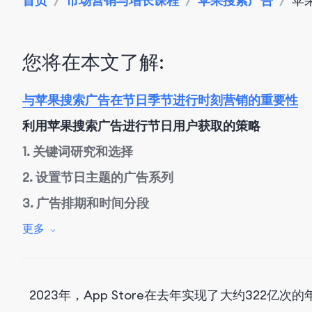
首页
/
市场营销与增长课程
/
苹果搜索广告
/
苹
您将在本文了解:
与苹果搜索广告在节日季节进行时刻营销的重要性
利用苹果搜索广告进行节日用户获取的策略
1. 关键词研究和选择
2. 设置节日主题的广告系列
3. 广告排期和时间分段
4. 多个广告投放位置
更多
5. 节日营销的出价策略
6. 全漏斗跟踪
2023年，App Store在去年实现了大约32