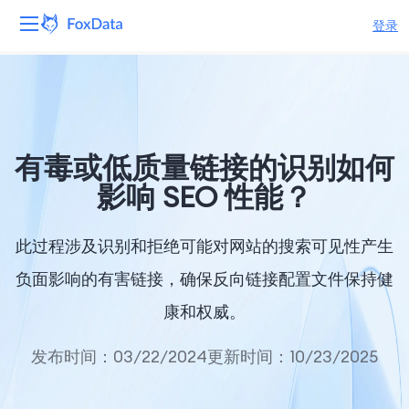
登录
平台
产品
有毒或低质量链接的识别如何
解决方案
影响 SEO 性能？
资源
此过程涉及识别和拒绝可能对网站的搜索可见性产生
定价
负面影响的有害链接，确保反向链接配置文件保持健
康和权威。
公司
发布时间：03/22/2024
更新时间：10/23/2025