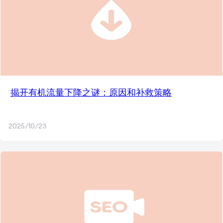
揭开有机流量下降之谜：原因和补救策略
2025/10/23