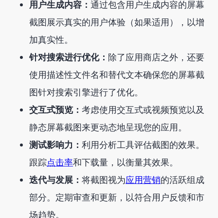
用户生成内容：
通过包含用户生成内容的屏幕
截图展示真实的用户体验（如果适用），以增
加真实性。
针对搜索进行优化：
除了应用商店之外，还要
使用描述性文件名和替代文本确保您的屏幕截
图针对搜索引擎进行了优化。
交互式预览：
考虑使用交互式或视频预览以及
静态屏幕截图来更动态地呈现您的应用。
测试影响力：
利用分析工具评估截图的效果。
跟踪
点击率
和下载量，以衡量其效果。
迭代与发展：
将截图视为
应用营销
的活跃组成
部分。定期审查和更新，以符合用户反馈和市
场趋势。