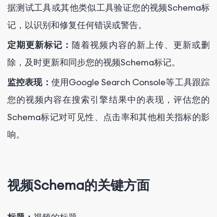
据测试工具或其他类似工具验证您的视频Schema标
记，以识别和修复任何错误或警告。
定期更新标记：
随着视频内容的新上传、更新或删
除，及时更新和同步您的视频Schema标记。
监控表现：
使用Google Search Console等工具跟踪
您的视频内容在搜索引擎结果中的表现，评估您的
Schema标记对可见性、点击率和其他相关指标的影
响。
视频Schema的关键方面