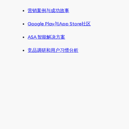
营销案例与成功故事
Google Play与App Store社区
ASA 智能解决方案
竞品调研和用户习惯分析