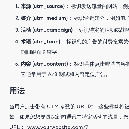
来源 (utm_source)：
标识发送流量的网站，例如 G
媒介 (utm_medium)：
标识营销媒介，例如电
活动 (utm_campaign)：
标识特定的活动或战
术语 (utm_term)：
标识您的广告的付费搜索关键
期间跟踪关键字。
内容 (utm_content)：
标识具体点击哪些内容
它通常用于 A/B 测试和内容定位广告。
用法
当用户点击带有 UTM 参数的 URL 时，这些标签将被发送
如，如果您想要跟踪新闻通讯中特定活动的流量，您可
URL：
www.yourwebsite.com/?