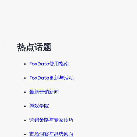
热点话题
FoxData使用指南
FoxData更新与活动
最新营销新闻
游戏学院
营销策略与专家技巧
市场洞察与趋势风向