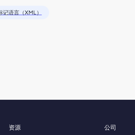
标记语言（XML）
资源
公司