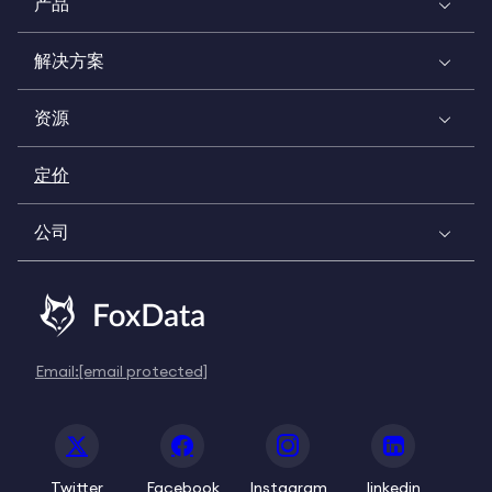
产品
解决方案
资源
定价
公司
Email:
[email protected]
Twitter
Facebook
Instagram
linkedin