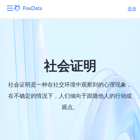
登录
平台
产品
解决方案
社会证明
资源
社会证明是一种在社交环境中观察到的心理现象，
定价
在不确定的情况下，人们倾向于跟随他人的行动或
观点。
公司