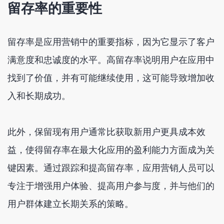
留存率的重要性
留存率是应用营销中的重要指标，因为它显示了客户
满意度和忠诚度的水平。高留存率说明用户在应用中
找到了价值，并有可能继续使用，这可能导致增加收
入和长期成功。
此外，保留现有用户通常比获取新用户更具成本效
益，使得留存率在最大化应用的盈利能力方面成为关
键因素。通过跟踪和提高留存率，应用营销人员可以
专注于增强用户体验、提高用户参与度，并与他们的
用户群体建立长期关系的策略。