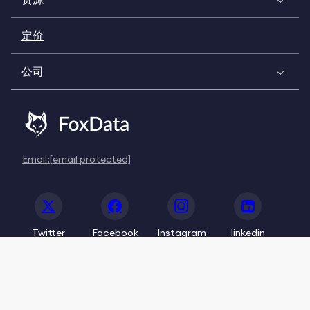
定价
公司
Email:
[email protected]
Twitter
Facebook
Instagram
linkedin