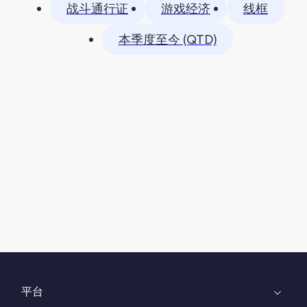
战斗通行证
游戏经济
线框
本季度至今 (QTD)
平台