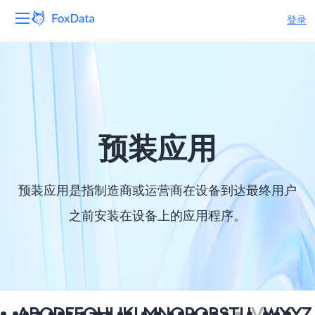
登录
平台
产品
解决方案
预装应用
资源
预装应用是指制造商或运营商在设备到达最终用户
定价
之前安装在设备上的应用程序。
公司
A
B
C
D
E
F
G
H
I
J
K
L
M
N
O
P
Q
R
S
T
U
V
W
X
Y
Z