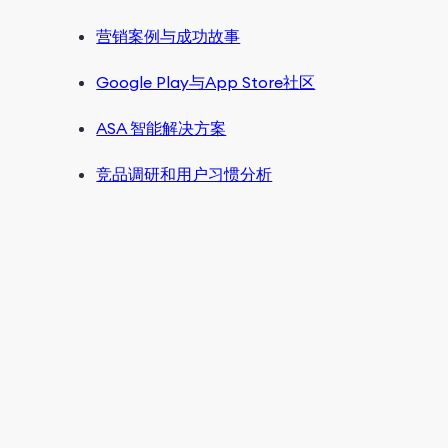
营销案例与成功故事
Google Play与App Store社区
ASA 智能解决方案
竞品调研和用户习惯分析