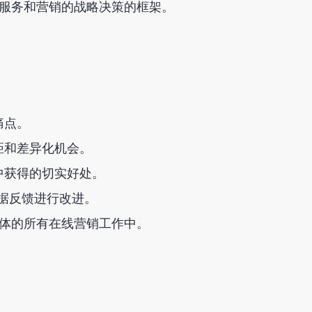
线服务和营销的战略决策的框架。
痛点。
距和差异化机会。
中获得的切实好处。
根据反馈进行改进。
媒体的所有在线营销工作中。