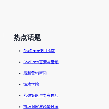
热点话题
FoxData使用指南
FoxData更新与活动
最新营销新闻
游戏学院
营销策略与专家技巧
市场洞察与趋势风向