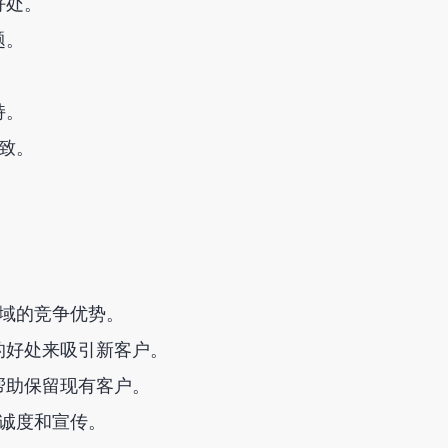
好处。
题。
持。
一致。
领域的竞争优势。
的好处来吸引新客户。
帮助保留现有客户。
忠诚度和宣传。