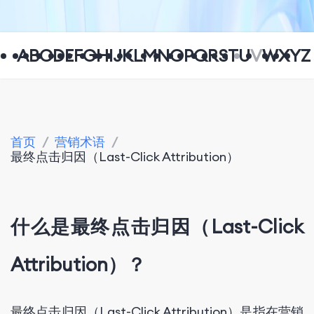
A
B
C
D
E
F
G
H
I
J
K
L
M
N
O
P
Q
R
S
T
U
V
W
X
Y
Z
首页
/
营销术语
/
最终点击归因（Last-Click Attribution）
什么是最终点击归因（Last-Click
Attribution）？
最终点击归因（Last-Click Attribution）是指在营销