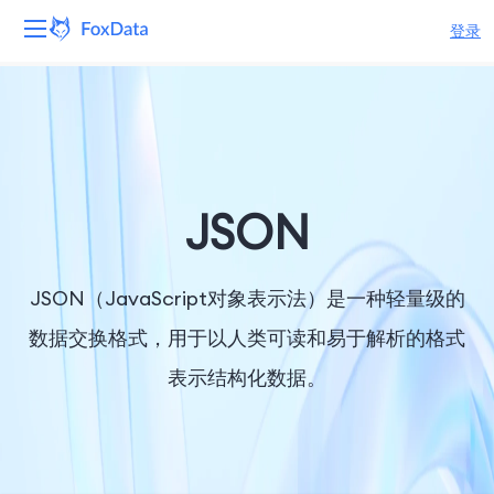
登录
平台
产品
解决方案
JSON
资源
JSON（JavaScript对象表示法）是一种轻量级的
定价
数据交换格式，用于以人类可读和易于解析的格式
表示结构化数据。
公司