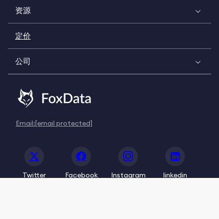
资源
定价
公司
Email:
[email protected]
Twitter
Facebook
Instagram
linkedin