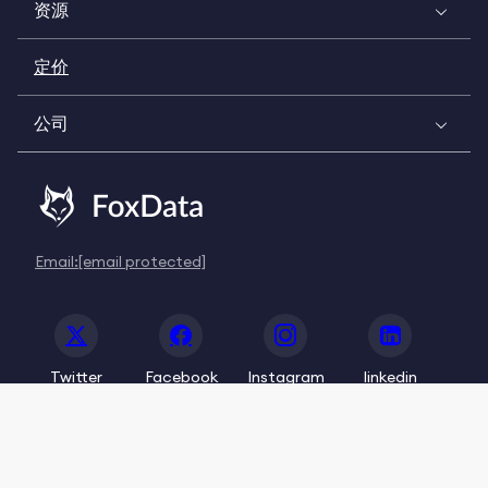
资源
定价
公司
Email:
[email protected]
Twitter
Facebook
Instagram
linkedin