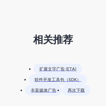
相关推荐
扩展文字广告 (ETA)
软件开发工具包（SDK）
丰富媒体广告
再次下载