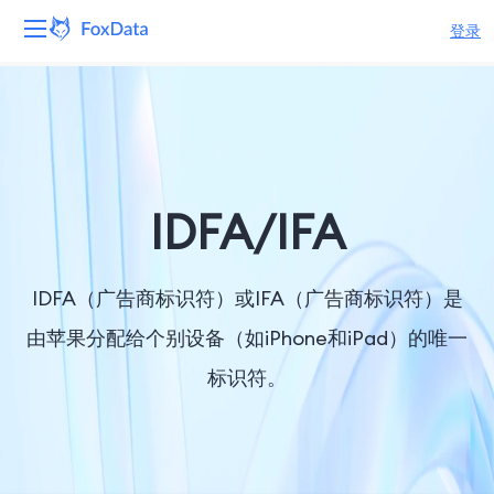
登录
平台
产品
解决方案
IDFA/IFA
资源
IDFA（广告商标识符）或IFA（广告商标识符）是
定价
由苹果分配给个别设备（如iPhone和iPad）的唯一
标识符。
公司