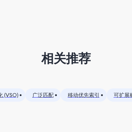
相关推荐
(VSO)
广泛匹配
移动优先索引
可扩展