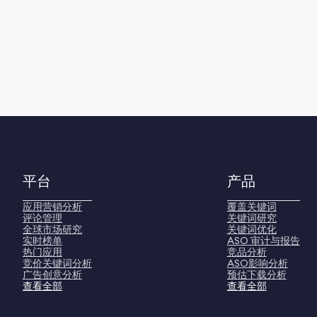
平台
产品
应用营销分析
覆盖关键词
评论管理
关键词研究
全球市场研究
关键词优化
实时榜单
ASO 审计与报告
热门应用
竞品分析
竞价关键词分析
ASO影响分析
广告创意分析
预估下载分析
查看全部
查看全部