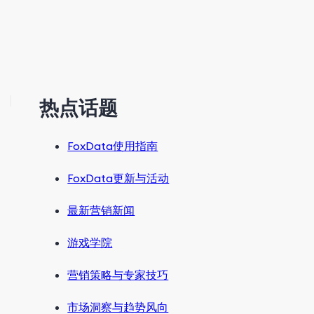
热点话题
FoxData使用指南
FoxData更新与活动
最新营销新闻
游戏学院
营销策略与专家技巧
市场洞察与趋势风向