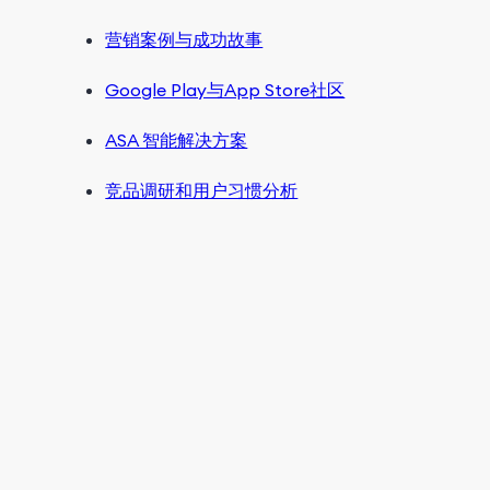
营销案例与成功故事
Google Play与App Store社区
ASA 智能解决方案
竞品调研和用户习惯分析