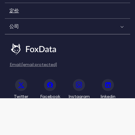
定价
公司
Email:
[email protected]
Twitter
Facebook
Instagram
linkedin
© 2020-2026 FoxData. All Rights Reserved.