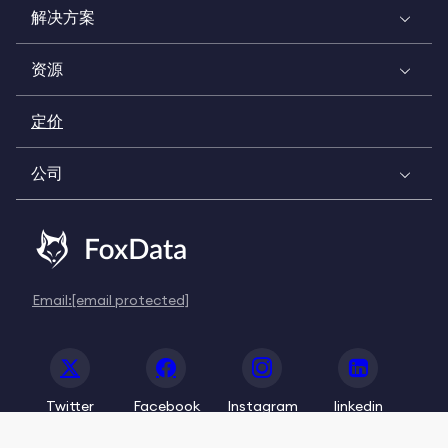
解决方案
资源
定价
公司
Email:
[email protected]
Twitter
Facebook
Instagram
linkedin