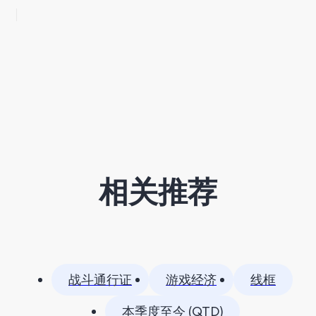
相关推荐
战斗通行证
游戏经济
线框
本季度至今 (QTD)