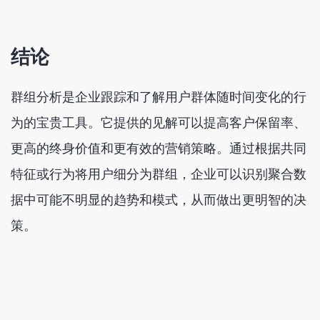
结论
群组分析是企业跟踪和了解用户群体随时间变化的行
为的宝贵工具。它提供的见解可以提高客户保留率、
更高的终身价值和更有效的营销策略。通过根据共同
特征或行为将用户细分为群组，企业可以识别聚合数
据中可能不明显的趋势和模式，从而做出更明智的决
策。