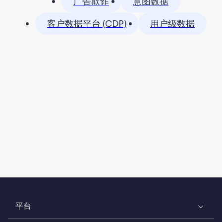
广告欺诈
意图数据
客户数据平台 (CDP)
用户级数据
平台