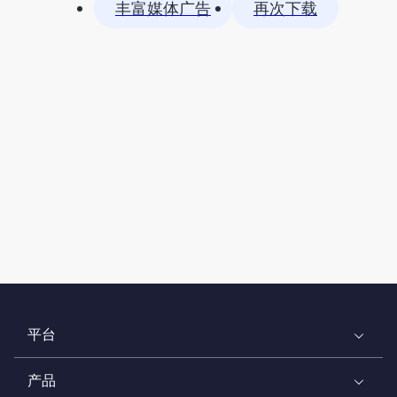
丰富媒体广告
再次下载
平台
产品