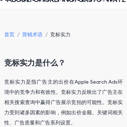
首页
/
营销术语
/
竞标实力
竞标实力是什么？
竞标实力是指广告主的出价在Apple Search Ads环
境中的竞争力和有效性。竞标实力反映出了广告主在
相关搜索查询中赢得广告展示竞拍的可能性。竞标实
力受到诸多因素的影响，例如出价金额、关键词相关
性、广告质量和广告系列设置。