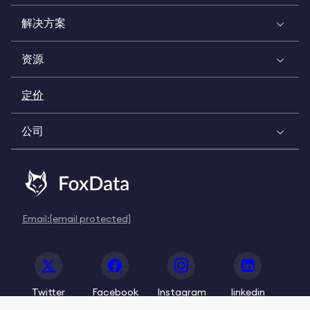
解决方案
资源
定价
公司
Email:
[email protected]
Twitter
Facebook
Instagram
linkedin