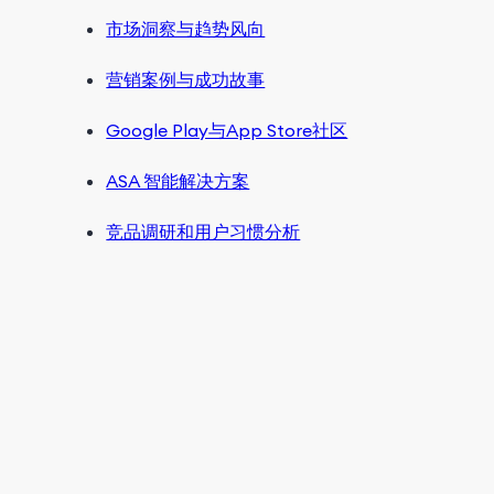
市场洞察与趋势风向
营销案例与成功故事
Google Play与App Store社区
ASA 智能解决方案
竞品调研和用户习惯分析