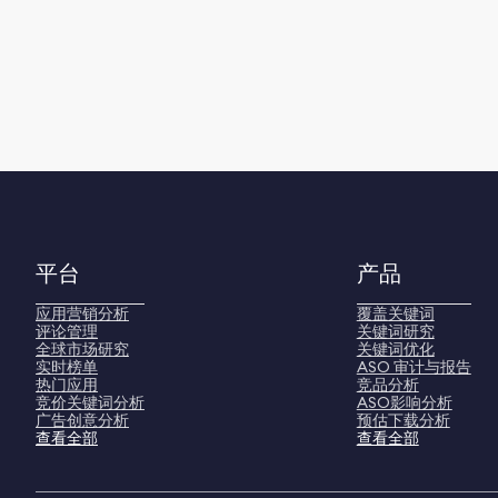
平台
产品
应用营销分析
覆盖关键词
评论管理
关键词研究
全球市场研究
关键词优化
实时榜单
ASO 审计与报告
热门应用
竞品分析
竞价关键词分析
ASO影响分析
广告创意分析
预估下载分析
查看全部
查看全部