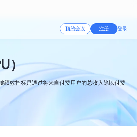
预约会议
注册
登录
PU）
关键绩效指标是通过将来自付费用户的总收入除以付费