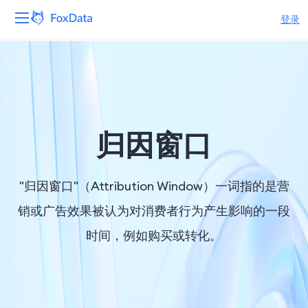
登录
平台
产品
解决方案
归因窗口
资源
"归因窗口"（Attribution Window）一词指的是营
定价
销或广告效果被认为对消费者行为产生影响的一段
时间，例如购买或转化。
公司