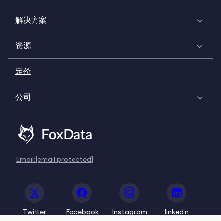
解决方案
资源
定价
公司
Email:
[email protected]
Twitter
Facebook
Instagram
linkedin