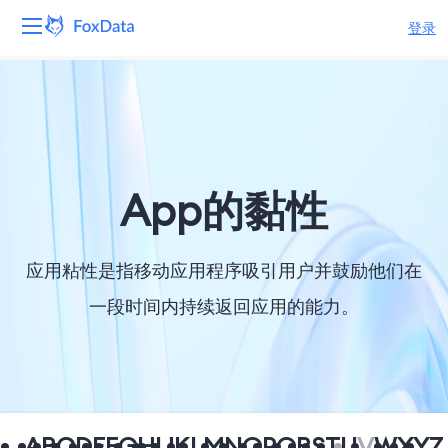
登录
平台
产品
解决方案
App的黏性
资源
应用粘性是指移动应用程序吸引用户并鼓励他们在
定价
一段时间内持续返回应用的能力。
公司
A
B
C
D
E
F
G
H
I
J
K
L
M
N
O
P
Q
R
S
T
U
V
W
X
Y
Z