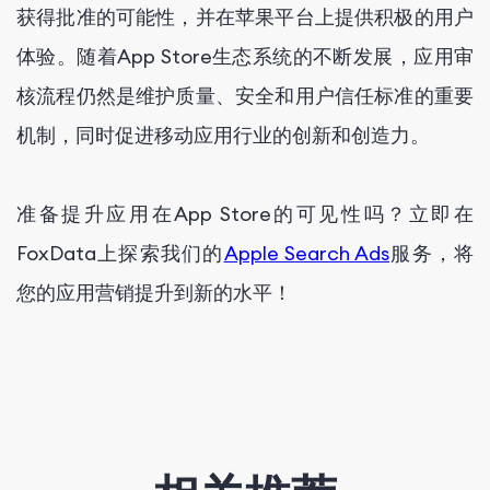
获得批准的可能性，并在苹果平台上提供积极的用户
体验。随着App Store生态系统的不断发展，应用审
核流程仍然是维护质量、安全和用户信任标准的重要
机制，同时促进移动应用行业的创新和创造力。
准备提升应用在App Store的可见性吗？立即在
FoxData上探索我们的
Apple Search Ads
服务，将
您的应用营销提升到新的水平！