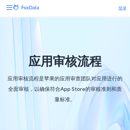
登录
平台
产品
解决方案
应用审核流程
资源
应用审核流程是苹果的应用审查团队对应用进行的
定价
全面审核，以确保符合App Store的审核准则和质
量标准。
公司