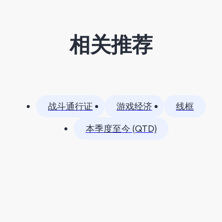
相关推荐
战斗通行证
游戏经济
线框
本季度至今 (QTD)