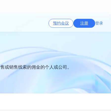
预约会议
注册
登录
销售或销售线索的佣金的个人或公司。