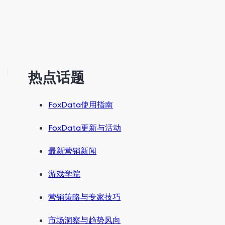
热点话题
FoxData使用指南
FoxData更新与活动
最新营销新闻
游戏学院
营销策略与专家技巧
市场洞察与趋势风向