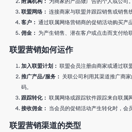
附属机构：
为商家的产品做广告的个人或公司
联盟网络：
连接商家与联盟并跟踪销售或销售
客户：
通过联属网络营销商的促销活动购买产
佣金：
为产生销售、潜在客户或点击而支付给
联盟营销如何运作
加入联盟计划：
联盟会员注册由商家或通过联
推广产品/服务：
关联公司利用其渠道推广商家
码。
跟踪转化：
联属网络或跟踪软件跟踪来自联属
接收佣金：
当会员的促销活动产生转化时，会
联盟营销渠道的类型