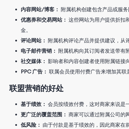
内容网站/博客：
附属机构创建包含产品或服务
优惠券和交易网站：
这些网站为用户提供折扣
金。
评论网站：
附属机构评论产品并提供建议，从
电子邮件营销：
附属机构向其订阅者发送带有
社交媒体：
影响者和内容创建者使用附属链接
PPC 广告：
联属会员使用付费广告来增加其联
联盟营销的好处
基于绩效：
会员按绩效付费，这对商家来说是
更广泛的覆盖范围：
商家可以通过附属公司的
低风险：
由于付款是基于绩效的，因此商家在