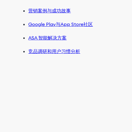
营销案例与成功故事
Google Play与App Store社区
ASA 智能解决方案
竞品调研和用户习惯分析