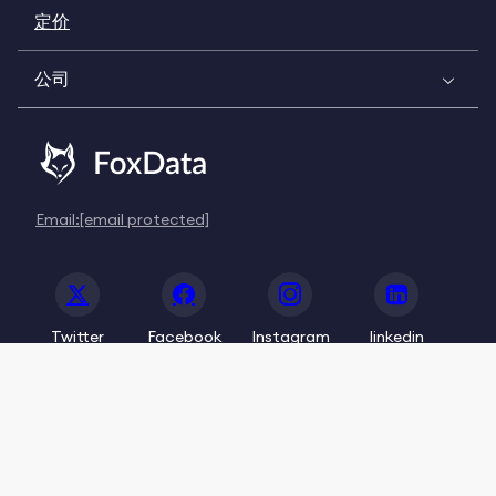
定价
公司
Email:
[email protected]
Twitter
Facebook
Instagram
linkedin
© 2020-2026 FoxData. All Rights Reserved.