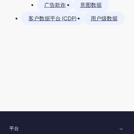
广告欺诈
意图数据
客户数据平台 (CDP)
用户级数据
平台