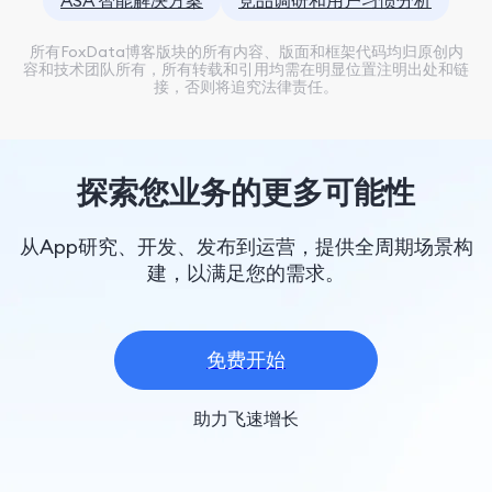
ASA 智能解决方案
竞品调研和用户习惯分析
所有FoxData博客版块的所有内容、版面和框架代码均归原创内
容和技术团队所有，所有转载和引用均需在明显位置注明出处和链
接，否则将追究法律责任。
探索您业务的更多可能性
从App研究、开发、发布到运营，提供全周期场景构
建，以满足您的需求。
免费开始
助力飞速增长