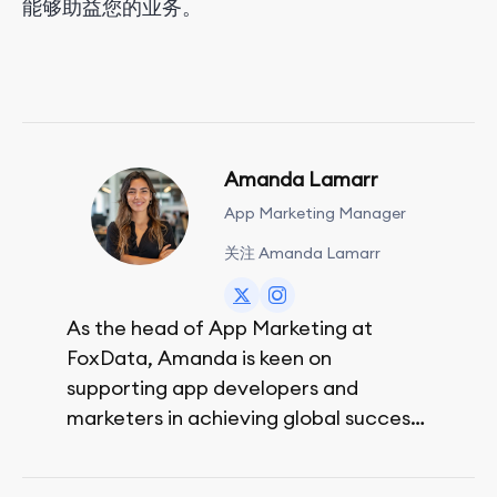
能够助益您的业务。
Amanda Lamarr
App Marketing Manager
关注 Amanda Lamarr
As the head of App Marketing at
FoxData, Amanda is keen on
supporting app developers and
marketers in achieving global success,
no matter their budget.