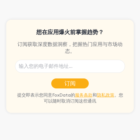
She is passionate about rock climbing
and video games.
想在应用爆火前掌握趋势？
订阅获取深度数据洞察，把握热门应用与市场动
态。
订阅
提交即表示您同意FoxData的
服务条款
和
隐私政策
。您
可以随时取消订阅这些通讯