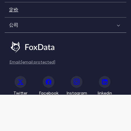
定价
公司
Email:
[email protected]
Twitter
Facebook
Instagram
linkedin
© 2020-2026 FoxData. All Rights Reserved.