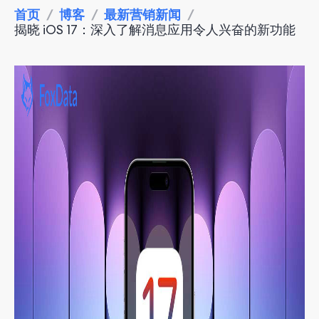
首页
/
博客
/
最新营销新闻
/
揭晓 iOS 17：深入了解消息应用令人兴奋的新功能