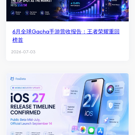
6月全球Gacha手游营收报告：王者荣耀重回
榜首
2026-07-03