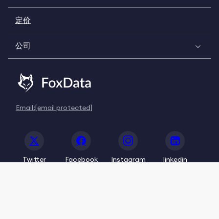
定价
公司
Email:
[email protected]
Twitter
Facebook
Instagram
linkedin
© 2020-2026 FoxData. All Rights Reserved.