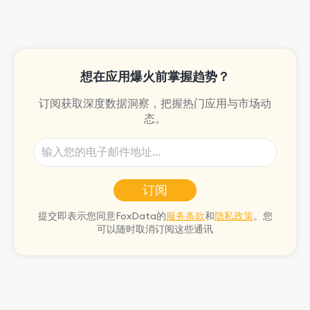
the rpg games!
想在应用爆火前掌握趋势？
订阅获取深度数据洞察，把握热门应用与市场动
态。
订阅
提交即表示您同意FoxData的
服务条款
和
隐私政策
。您
可以随时取消订阅这些通讯