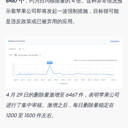
6467 个
，约为日均移除量的 4 倍。这种异常情况预
示着苹果公司即将发起一波强制措施，目标很可能
是违反政策或已被弃用的应用。
4 月 29 日的删除量激增至 6467 件，表明苹果公司
进行了集中审核。激增之后，每日删除量稳定在
1200 至 1500 件左右。