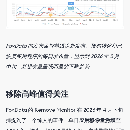
FoxData 的发布监控器跟踪新发布、预购转化和已
恢复应用程序的每日发布量，显示到 2026 年 5 月
中旬，新提交量呈现明显的下降趋势。
移除高峰值得关注
FoxData 的 Remove Monitor 在 2026 年 4 月下旬
捕捉到了一个惊人的事件：单日
应用移除量激增至