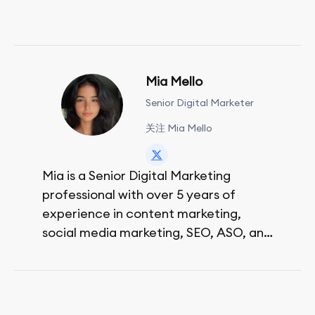
Mia Mello
Senior Digital Marketer
关注 Mia Mello
Mia is a Senior Digital Marketing
professional with over 5 years of
experience in content marketing,
social media marketing, SEO, ASO, and
paid advertising. On her days off, she
enjoys strolling around the city and
sipping a matcha latte.