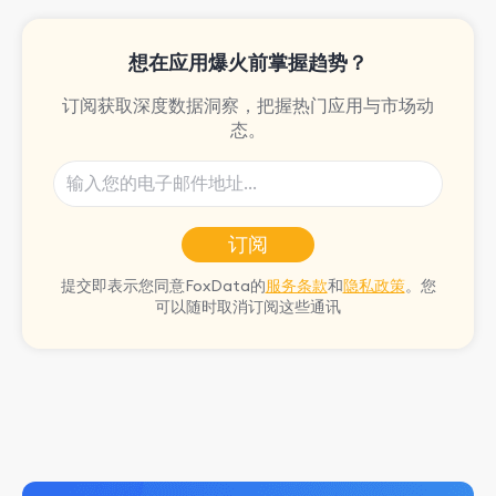
想在应用爆火前掌握趋势？
订阅获取深度数据洞察，把握热门应用与市场动
态。
订阅
提交即表示您同意FoxData的
服务条款
和
隐私政策
。您
可以随时取消订阅这些通讯