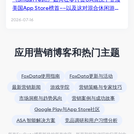
美国App Store榜首——以及这对混合休闲游戏
的意义
2026-07-16
应用营销博客和热门主题
FoxData使用指南
FoxData更新与活动
最新营销新闻
游戏学院
营销策略与专家技巧
市场洞察与趋势风向
营销案例与成功故事
Google Play与App Store社区
ASA 智能解决方案
竞品调研和用户习惯分析