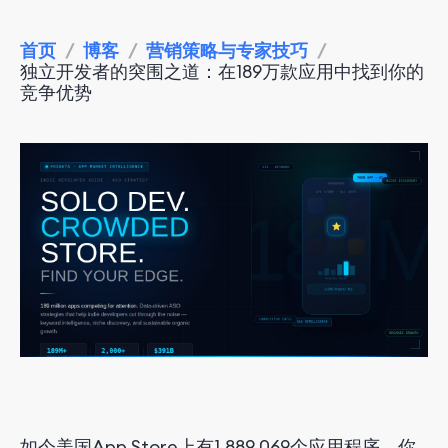
首页
/
博客
/
营销策略与专家技巧
/
独立开发者的突围之道：在189万款应用中找到你的
竞争优势
如今美国App Store上有1,889,069个应用程序。你