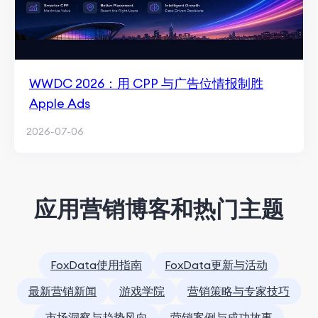
WWDC 2026：用 CPP 与广告位情报制胜
Apple Ads
2026-07-06
应用营销博客和热门主题
FoxData使用指南
FoxData更新与活动
最新营销新闻
游戏学院
营销策略与专家技巧
市场洞察与趋势风向
营销案例与成功故事