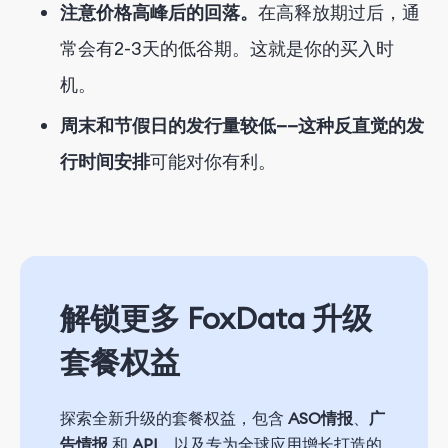
注意价格高峰后的回落。
在高释放期过后，通
常会有2-3天的低谷期。这就是你的买入时
机。
周末和节假日的发行量较低——这种反直觉的发
行时间安排
可能对你有利。
解锁更多 FoxData 升级
套餐权益
探索全新升级的套餐权益，包含
ASO情报
、
广
告情报
和
API
，以及专为全球应用增长打造的