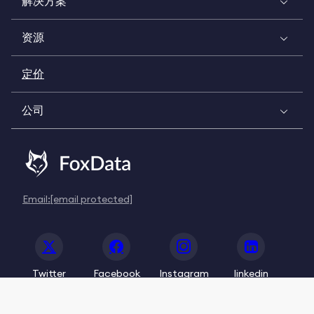
解决方案
资源
定价
公司
Email:
[email protected]
Twitter
Facebook
Instagram
linkedin