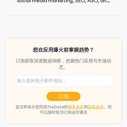
social media marketing, SEO, ASO, and
paid advertising. On her days off, she
enjoys strolling around the city and
sipping a matcha latte.
想在应用爆火前掌握趋势？
订阅获取深度数据洞察，把握热门应用与市场动
态。
订阅
提交即表示您同意FoxData的
服务条款
和
隐私政策
。您
可以随时取消订阅这些通讯