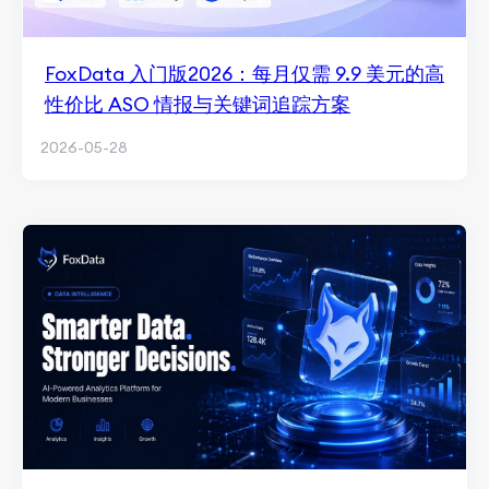
FoxData 入门版2026：每月仅需 9.9 美元的高
性价比 ASO 情报与关键词追踪方案
2026-05-28