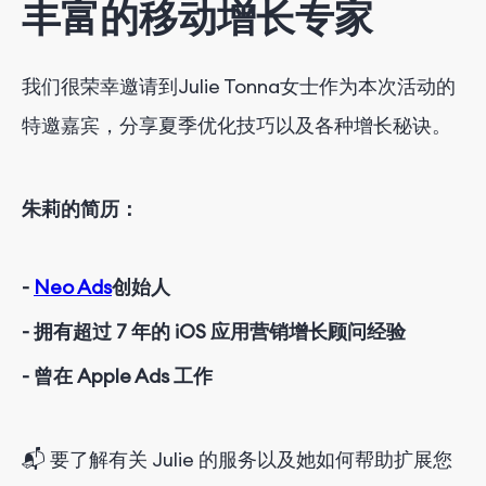
丰富的移动增长专家
我们很荣幸邀请到Julie Tonna女士作为本次活动的
特邀嘉宾，
分享夏季优化技巧以及各种增长秘诀。
朱莉的简历：
-
Neo Ads
创始人
- 拥有超过 7 年的 iOS 应用营销增长顾问经验
- 曾在 Apple Ads 工作
📬 要了解有关 Julie 的服务以及她如何帮助扩展您