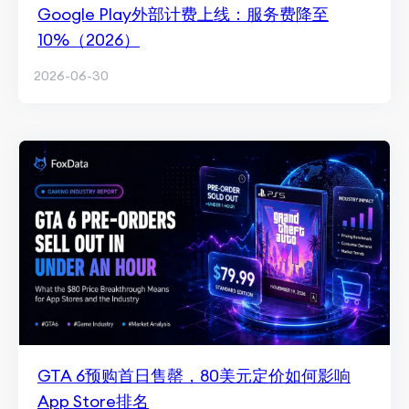
Google Play外部计费上线：服务费降至
10%（2026）
2026-06-30
GTA 6预购首日售罄，80美元定价如何影响
App Store排名