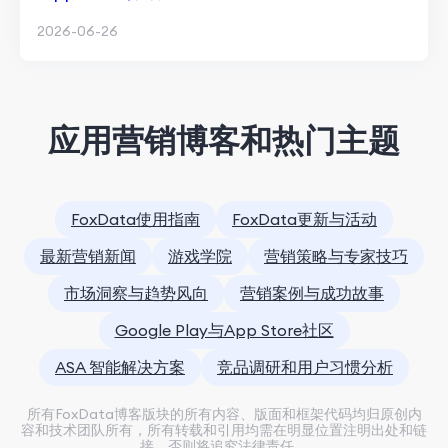
2026-06-26
应用营销博客和热门主题
FoxData使用指南
FoxData更新与活动
最新营销新闻
游戏学院
营销策略与专家技巧
市场洞察与趋势风向
营销案例与成功故事
Google Play与App Store社区
ASA 智能解决方案
竞品调研和用户习惯分析
所有FoxData博客版块的所有内容、版面和框架代码均归原创内
容和技术团队所有，所有转载和引用均需在明显位置注明出处和链
接，否则将追究法律责任。