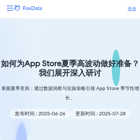
登录
平台
产品
解决方案
如何为App Store夏季高波动做好准备？
我们展开深入研讨
资源
掌握夏季变局：通过数据洞察与实操策略引领 App Store 季节性增
定价
长。
公司
发布时间 : 2025-06-26
更新时间 : 2025-07-28