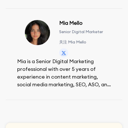
Mia Mello
Senior Digital Marketer
关注 Mia Mello
Mia is a Senior Digital Marketing
professional with over 5 years of
experience in content marketing,
social media marketing, SEO, ASO, and
paid advertising. On her days off, she
enjoys strolling around the city and
sipping a matcha latte.