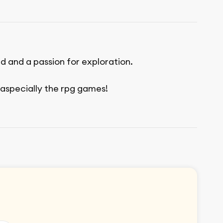
nd and a passion for exploration.
aspecially the rpg games!