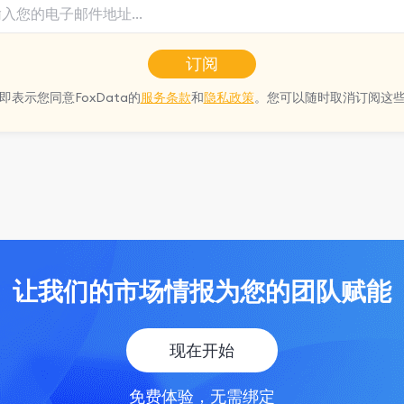
订阅
即表示您同意FoxData的
服务条款
和
隐私政策
。您可以随时取消订阅这
让我们的市场情报为您的团队赋能
现在开始
免费体验，无需绑定