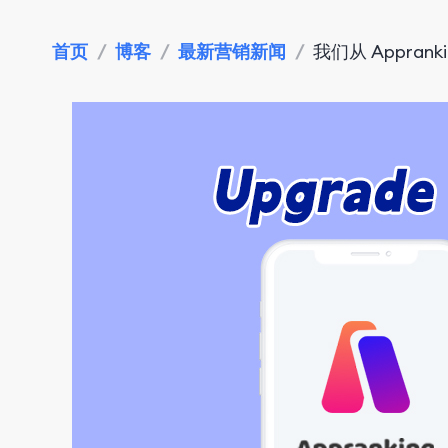
首页
/
博客
/
最新营销新闻
/
我们从 Appran