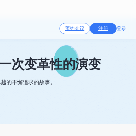
预约会议
注册
登录
的旅程：一次变革性的演变
卓越的不懈追求的故事。