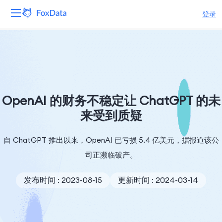
登录
平台
产品
解决方案
OpenAI 的财务不稳定让 ChatGPT 的未
来受到质疑
资源
自 ChatGPT 推出以来，OpenAI 已亏损 5.4 亿美元，据报道该公
定价
司正濒临破产。
公司
发布时间 : 2023-08-15
更新时间 : 2024-03-14