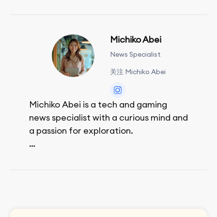
Michiko Abei
News Specialist
关注 Michiko Abei
Michiko Abei is a tech and gaming
news specialist with a curious mind and
a passion for exploration.
She enjoys exploring the world through
movies and mobile games, easpecially
the rpg games!