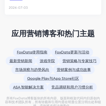
2026-07-03
应用营销博客和热门主题
FoxData使用指南
FoxData更新与活动
最新营销新闻
游戏学院
营销策略与专家技巧
市场洞察与趋势风向
营销案例与成功故事
Google Play与App Store社区
ASA 智能解决方案
竞品调研和用户习惯分析
所有FoxData博客版块的所有内容、版面和框架代码均归原创内
容和技术团队所有，所有转载和引用均需在明显位置注明出处和链
接，否则将追究法律责任。