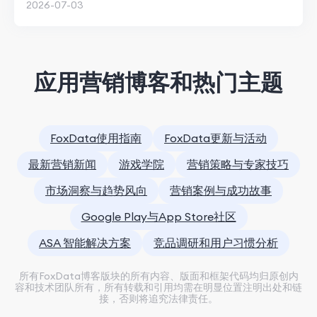
2026-07-03
应用营销博客和热门主题
FoxData使用指南
FoxData更新与活动
最新营销新闻
游戏学院
营销策略与专家技巧
市场洞察与趋势风向
营销案例与成功故事
Google Play与App Store社区
ASA 智能解决方案
竞品调研和用户习惯分析
所有FoxData博客版块的所有内容、版面和框架代码均归原创内
容和技术团队所有，所有转载和引用均需在明显位置注明出处和链
接，否则将追究法律责任。