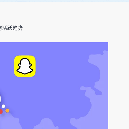
与活跃趋势