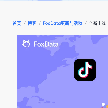
首页
/
博客
/
FoxData更新与活动
/
全新上线