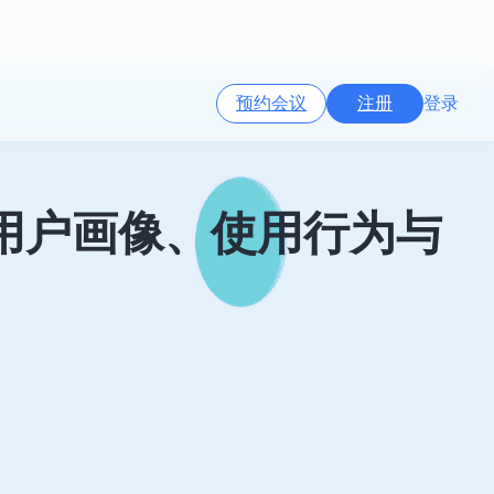
预约会议
注册
登录
懂用户画像、使用行为与
。