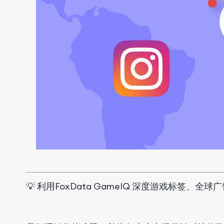
💡
利用FoxData GameIQ 深度游戏标签