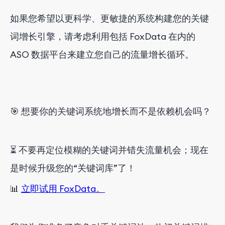
如果您希望以更科学、更敏捷的系统构建您的关键
词增长引擎，请考虑利用包括 FoxData 在内的
ASO 数据平台来建立您自己的流量增长循环。
🎯 想要你的关键词系统地增长而不是依赖机会吗？
⏳ 不要再定位模糊的关键词并错失流量机会；现在
是时候升级您的“关键词库”了！
📊
立即试用 FoxData。