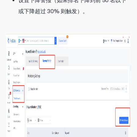
设置下降警报（如果排名下降到前 50 名以下
或下降超过 30% 则触发）。