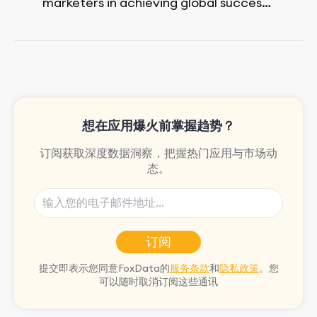
marketers in achieving global success,
no matter their budget.
She is passionate about rock climbing
and video games.
想在应用爆火前掌握趋势？
订阅获取深度数据洞察，把握热门应用与市场动
态。
订阅
提交即表示您同意FoxData的
服务条款
和
隐私政策
。您
可以随时取消订阅这些通讯