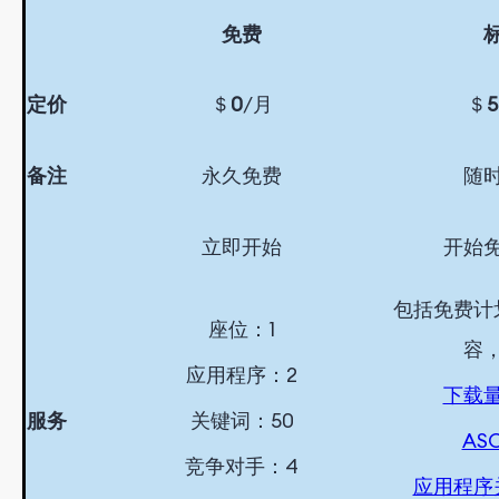
免费
定价
＄
0
/月
＄
5
备注
永久免费
随
立即开始
开始
包括免费计
座位：1
容
应用程序：2
下载
服务
关键词：50
AS
竞争对手：4
应用程序