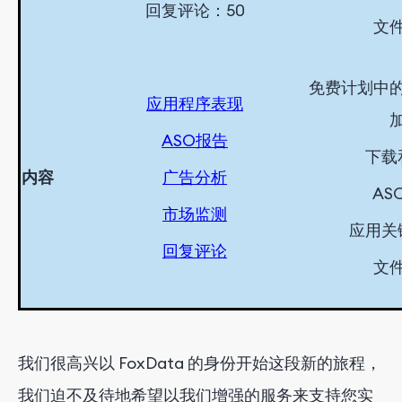
回复评论：50
文
免费计划中
应用程序表现
ASO
报告
下载
内容
广告分析
AS
市场监测
应用关
回复评论
文
我们很高兴以 FoxData 的身份开始这段新的旅程，
我们迫不及待地希望以我们增强的服务来支持您实