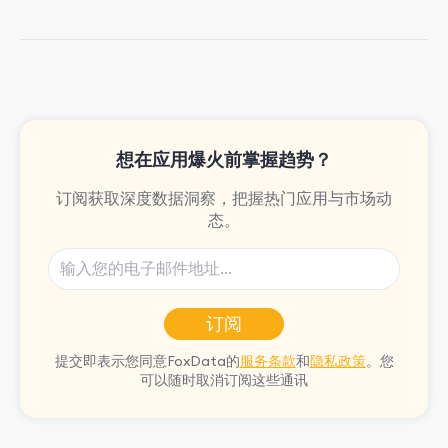
She spends her free time walking,
reading, and bouldering.
想在应用爆火前掌握趋势？
订阅获取深度数据洞察，把握热门应用与市场动
态。
订阅
提交即表示您同意FoxData的
服务条款
和
隐私政策
。您
可以随时取消订阅这些通讯