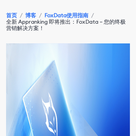
首页
/
博客
/
FoxData使用指南
/
全新 Appranking 即将推出：FoxData – 您的终极
营销解决方案！