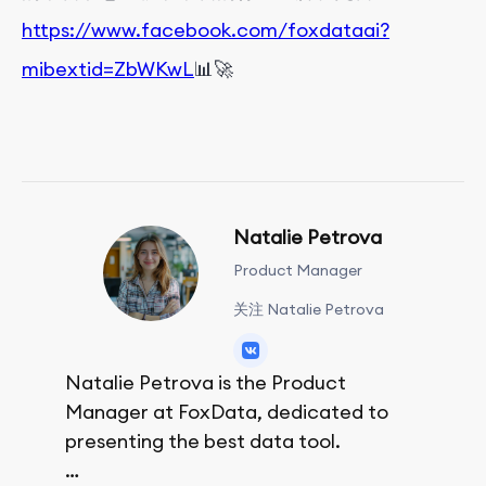
https://www.facebook.com/foxdataai?
mibextid=ZbWKwL
📊🚀
Natalie Petrova
Product Manager
关注 Natalie Petrova
Natalie Petrova is the Product
Manager at FoxData, dedicated to
presenting the best data tool.