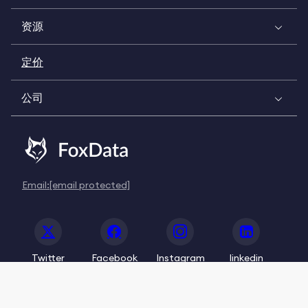
资源
定价
公司
Email:
[email protected]
Twitter
Facebook
Instagram
linkedin